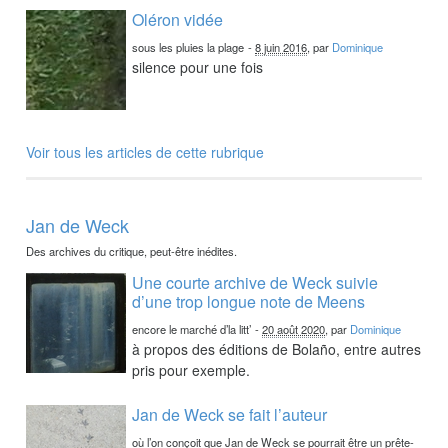
Oléron vidée
sous les pluies la plage
-
8 juin 2016
, par
Dominique
silence pour une fois
Voir tous les articles de cette rubrique
Jan de Weck
Des archives du critique, peut-être inédites.
Une courte archive de Weck suivie
d’une trop longue note de Meens
encore le marché d’la litt’
-
20 août 2020
, par
Dominique
à propos des éditions de Bolaño, entre autres
pris pour exemple.
Jan de Weck se fait l’auteur
où l’on conçoit que Jan de Weck se pourrait être un prête-