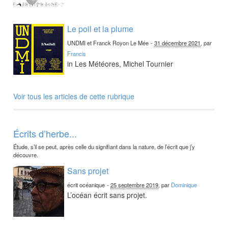
Le poil et la plume
UNDMI et Franck Royon Le Mée
-
31 décembre 2021
, par
Francis
in Les Météores, Michel Tournier
Voir tous les articles de cette rubrique
Écrits d’herbe...
Étude, s’il se peut, après celle du signifiant dans la nature, de l’écrit que j’y
découvre.
Sans projet
écrit océanique
-
25 septembre 2019
, par
Dominique
L’océan écrit sans projet.