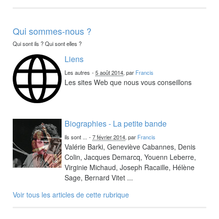
Qui sommes-nous ?
Qui sont ils ? Qui sont elles ?
Liens
Les autres
-
5 août 2014
, par
Francis
Les sites Web que nous vous conseillons
Biographies - La petite bande
ils sont ...
-
7 février 2014
, par
Francis
Valérie Barki, Geneviève Cabannes, Denis
Colin, Jacques Demarcq, Youenn Leberre,
Virginie Michaud, Joseph Racaille, Hélène
Sage, Bernard Vitet ...
Voir tous les articles de cette rubrique