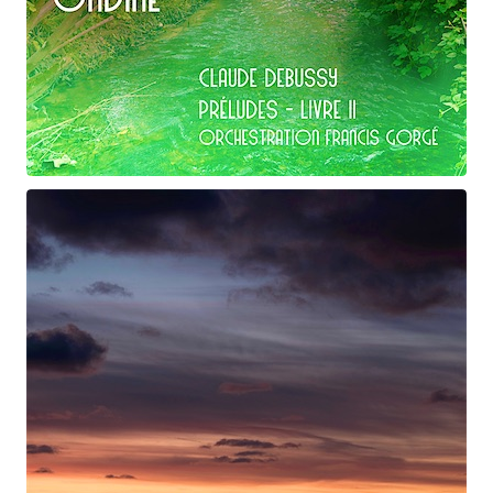
Claude Debussy
Ondine