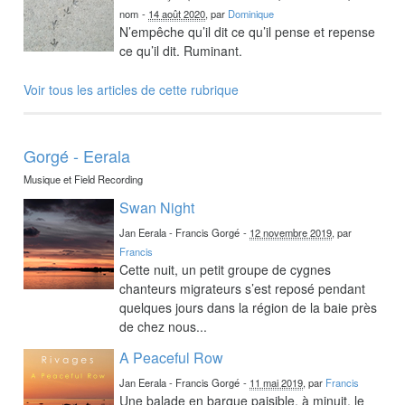
nom
-
14 août 2020
, par
Dominique
N’empêche qu’il dit ce qu’il pense et repense
ce qu’il dit. Ruminant.
Voir tous les articles de cette rubrique
Gorgé - Eerala
Musique et Field Recording
Swan Night
Jan Eerala - Francis Gorgé
-
12 novembre 2019
, par
Francis
Cette nuit, un petit groupe de cygnes
chanteurs migrateurs s’est reposé pendant
quelques jours dans la région de la baie près
de chez nous...
A Peaceful Row
Jan Eerala - Francis Gorgé
-
11 mai 2019
, par
Francis
Une balade en barque paisible, à minuit, le