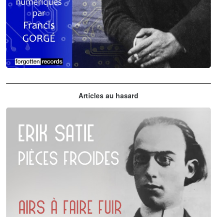
Claude Debussy
Articles au hasard
orchestrations numériques par Francis Gorgé