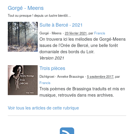
Gorgé - Meens
Tout ou presque ! depuis un lustre bientôt…
Suite à Bercé - 2021
Gorgé - Meens
-
23 février 2021
, par
Francis
On trouvera ici les mélodies de Gorgé-Meens
issues de l’Orée de Bercé, une belle forêt
domaniale des bords du Loir.
Version 2021
Trois pièces
Dichtgroei - Anneke Brassinga
-
5 septembre 2017
, par
Francis
Trois poèmes de Brassinga traduits et mis en
musique, retrouvés dans mes archives.
Voir tous les articles de cette rubrique