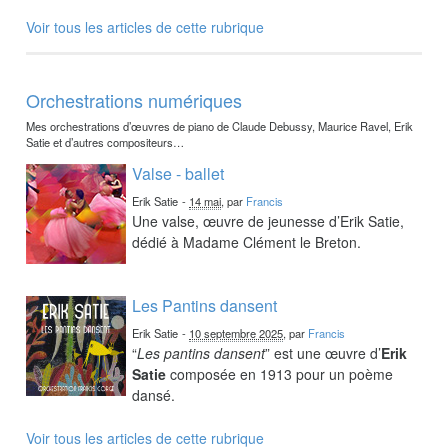
Voir tous les articles de cette rubrique
Orchestrations numériques
Mes orchestrations d’œuvres de piano de Claude Debussy, Maurice Ravel, Erik
Satie et d’autres compositeurs…
Valse - ballet
Erik Satie
-
14 mai
, par
Francis
Une valse, œuvre de jeunesse d’Erik Satie,
dédié à Madame Clément le Breton.
Les Pantins dansent
Erik Satie
-
10 septembre 2025
, par
Francis
“
Les pantins dansent
” est une œuvre d’
Erik
Satie
composée en 1913 pour un poème
dansé.
Voir tous les articles de cette rubrique