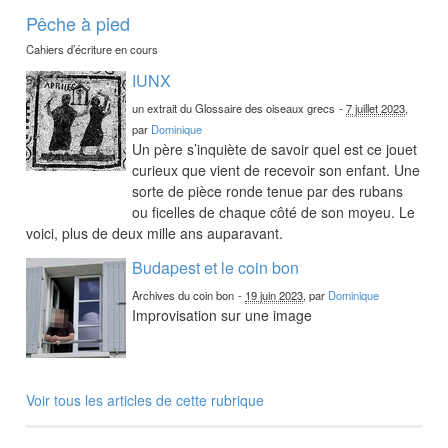
Pêche à pied
Cahiers d’écriture en cours
IUNX
un extrait du Glossaire des oiseaux grecs
-
7 juillet 2023
,
par
Dominique
Un père s’inquiète de savoir quel est ce jouet
curieux que vient de recevoir son enfant. Une
sorte de pièce ronde tenue par des rubans
ou ficelles de chaque côté de son moyeu. Le
voici, plus de deux mille ans auparavant.
Budapest et le coin bon
Archives du coin bon
-
19 juin 2023
, par
Dominique
Improvisation sur une image
Voir tous les articles de cette rubrique