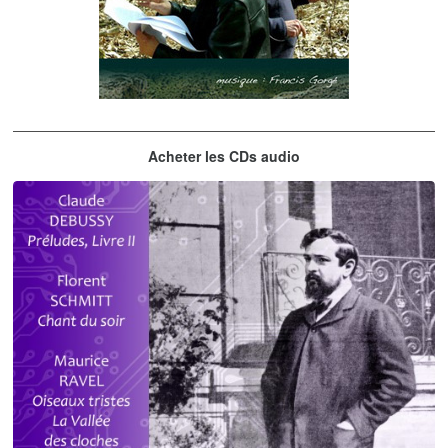
Les embrasseurs d'arbres
Acheter les CDs audio
Gorgé - Meens