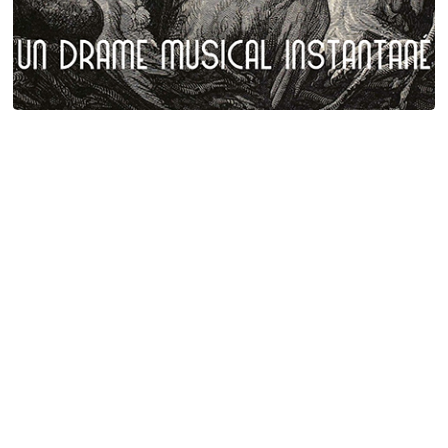
Plumes et poils
Birgé - Gorgé - Meens