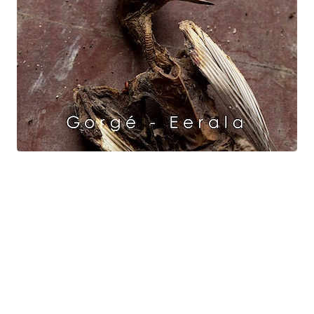
Raven Dance
Gorgé - Eerala