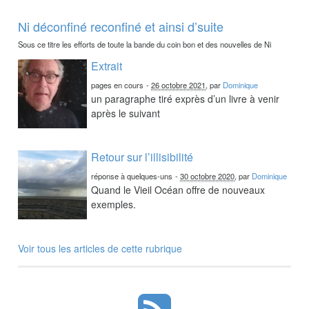
Ni déconfiné reconfiné et ainsi d’suite
Sous ce titre les efforts de toute la bande du coin bon et des nouvelles de Ni
Extrait
pages en cours
-
26 octobre 2021
, par
Dominique
un paragraphe tiré exprès d’un livre à venir
après le suivant
Retour sur l’illisibilité
réponse à quelques-uns
-
30 octobre 2020
, par
Dominique
Quand le Vieil Océan offre de nouveaux
exemples.
Voir tous les articles de cette rubrique