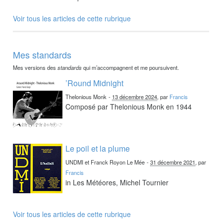
Voir tous les articles de cette rubrique
Mes standards
Mes versions des
standards
qui m’accompagnent et me poursuivent.
’Round Midnight
Thelonious Monk
-
13 décembre 2024
, par
Francis
Composé par Thelonious Monk en 1944
Le poil et la plume
UNDMI et Franck Royon Le Mée
-
31 décembre 2021
, par
Francis
in Les Météores, Michel Tournier
Voir tous les articles de cette rubrique