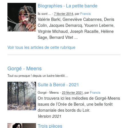
Biographies - La petite bande
ils sont ...
-
7 février 2014
, par
Francis
Valérie Barki, Geneviève Cabannes, Denis
Colin, Jacques Demarcq, Youenn Leberre,
Virginie Michaud, Joseph Racaille, Hélène
Sage, Bernard Vitet ...
Voir tous les articles de cette rubrique
Gorgé - Meens
Tout ou presque ! depuis un lustre bientôt…
Suite à Bercé - 2021
Gorgé - Meens
-
23 février 2021
, par
Francis
On trouvera ici les mélodies de Gorgé-Meens
issues de l’Orée de Bercé, une belle forêt
domaniale des bords du Loir.
Version 2021
Trois pièces