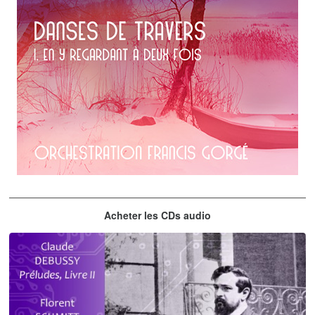
Erik Satie
Acheter les CDs audio
En y regardant à deux fois