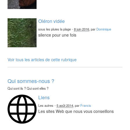
Oléron vidée
sous les pluies la plage
-
8 juin 2016
, par
Dominique
silence pour une fois
Voir tous les articles de cette rubrique
Qui sommes-nous ?
Qui sont ils ? Qui sont elles ?
Liens
Les autres
-
5 août 2014
, par
Francis
Les sites Web que nous vous conseillons