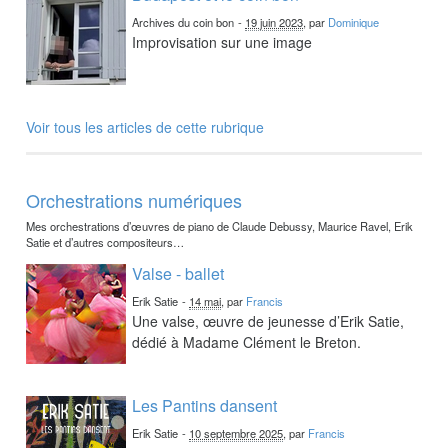
Archives du coin bon
-
19 juin 2023
, par
Dominique
Improvisation sur une image
Voir tous les articles de cette rubrique
Orchestrations numériques
Mes orchestrations d’œuvres de piano de Claude Debussy, Maurice Ravel, Erik
Satie et d’autres compositeurs…
Valse - ballet
Erik Satie
-
14 mai
, par
Francis
Une valse, œuvre de jeunesse d’Erik Satie,
dédié à Madame Clément le Breton.
Les Pantins dansent
Erik Satie
-
10 septembre 2025
, par
Francis