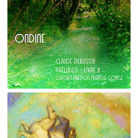
Claude Debussy
Ondine