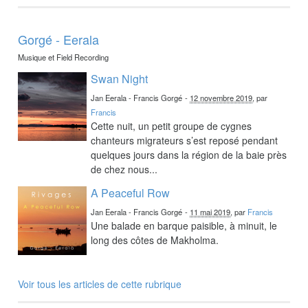
Gorgé - Eerala
Musique et Field Recording
Swan Night
Jan Eerala - Francis Gorgé
-
12 novembre 2019
, par
Francis
Cette nuit, un petit groupe de cygnes
chanteurs migrateurs s’est reposé pendant
quelques jours dans la région de la baie près
de chez nous...
A Peaceful Row
Jan Eerala - Francis Gorgé
-
11 mai 2019
, par
Francis
Une balade en barque paisible, à minuit, le
long des côtes de Makholma.
Voir tous les articles de cette rubrique