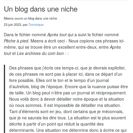
Un blog dans une niche
Meens ouvre un blog dans une niche
23 juin 2023, par
Dominique
Dans le fichier nommé
Après tout
qui a suivi le fichier nommé
Pêche à pied
, Meens a écrit ceci - Nous copions ces phrases ici-
même, qui se trouve être un excellent entre-deux, entre
Après
tout
et
Les archives du coin bon
- :
Des phrases que j’écris ces temps-ci, que je devrais expliciter,
de ces phrases ne sont pas à placer ici, dans ce départ d’un
livre possible. Elles ont le ton et le tempo d’un journal
d’autrefois, blog de l’époque. Encore que la nuance puisse être
de taille. Un blog peut n’être pas un journal et réciproquement.
Nous voilà donc à devoir détailler notre époque et la situation
où nous sommes. Il est impossible de détailler ma situation.
Tant d’éléments sont en jeu, dont certains que je méconnais,
que je ne saurais les dire tous. La situation est le plus souvent
décrite à partir d’un point qui réduit la quantité des
déterminants. Une situation me détermine donc à écrire ce qui