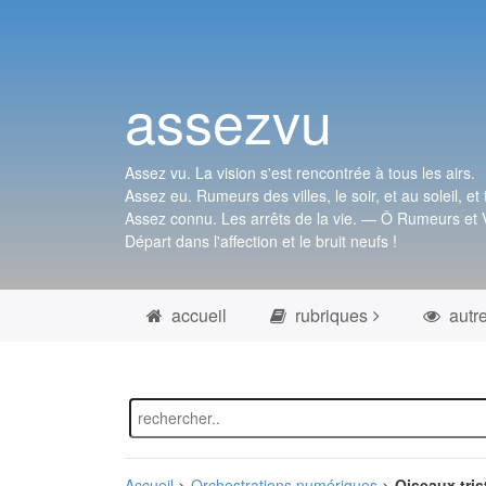
assezvu
Assez vu. La vision s'est rencontrée à tous les airs.
Assez eu. Rumeurs des villes, le soir, et au soleil, et 
Assez connu. Les arrêts de la vie. — Ô Rumeurs et V
Départ dans l'affection et le bruit neufs !
accueil
rubriques
autr
Accueil
>
Orchestrations numériques
>
Oiseaux tris