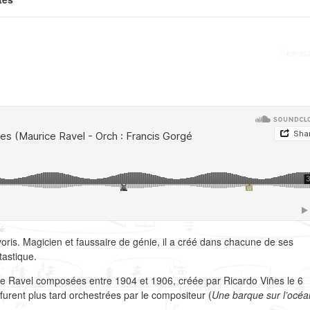
gé
oris. Magicien et faussaire de génie, il a créé dans chacune de ses
tastique.
ce Ravel composées entre 1904 et 1906, créée par Ricardo Viñes le 6
furent plus tard orchestrées par le compositeur (
Une barque sur l’océa