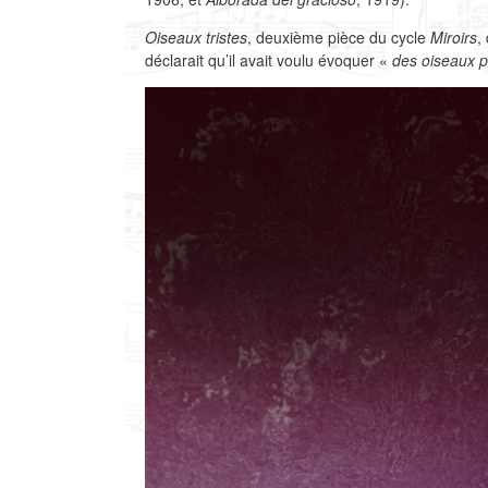
Oiseaux tristes
, deuxième pièce du cycle
Miroirs
,
déclarait qu’il avait voulu évoquer «
des oiseaux p