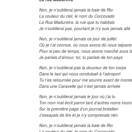
Non, je n’oublierai jamais la baie de Rio
La couleur du ciel, le nom du Corcovado
La Rua Madureira, la rue que tu habitais
Je n’oublierai pas, pourtant je n’y suis jamais allé
Non, je n’oublierai jamais ce jour de juillet
Où je t’ai connue, où nous avons dû nous sépare
Pour si peu de temps, nous avons marché sous la
Je parlais d’amour, toi, tu parlais de ton pays
Non, je n’oublierai pas la douceur de ton corps
Dans le taxi qui nous conduisait à l’aéroport
Tu t’es retournée pour me sourire avant de monte
Dans une Caravelle qui n’est jamais arrivée
Non, je n’oublierai jamais le jour où j’ai lu
Ton nom mal écrit parmi tant d’autres noms inco
Sur la première page d’un journal brésilien
J’essayais de lire et je n’y comprenais rien
Non, je n’oublierai jamais la baie de Rio
La couleur du ciel, le nom du Corcovado