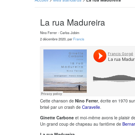
La rua Madureira
Nino Ferrer - Carlos Jobim
2 décembre 2020, par
Francis
Cette chanson de
Nino Ferrer
, écrite en 1970 s
brisé par un crash de
Caravelle
.
Ginette Carbone
et moi-même avons le plaisir de
Un grand coup de chapeau au fantôme de
Bernar
La rua Madureira