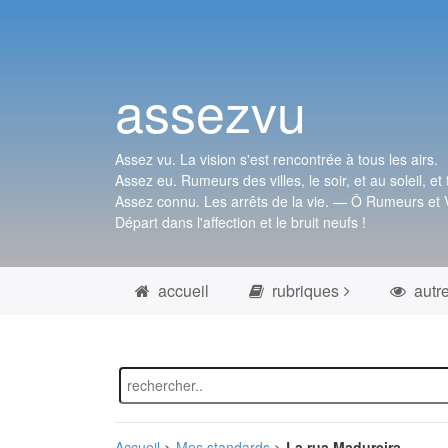
assezvu
Assez vu. La vision s'est rencontrée à tous les airs.
Assez eu. Rumeurs des villes, le soir, et au soleil, et 
Assez connu. Les arrêts de la vie. — Ô Rumeurs et V
Départ dans l'affection et le bruit neufs !
accueil
rubriques
autr
Accueil
>
Mes standards
>
La rua Madureira