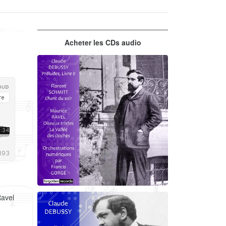
Acheter les CDs audio
Ravel
Debussy - Schmitt - Ravel
orchestrations numériques par