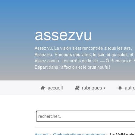
assezvu
Assez vu. La vision s'est rencontrée à tous les airs.
Assez eu. Rumeurs des villes, le soir, et au soleil, et 
Assez connu. Les arrêts de la vie. — Ô Rumeurs et V
Départ dans l'affection et le bruit neufs !
accueil
rubriques
autr
Accueil
>
Orchestrations numériques
>
La Vallée d