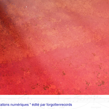
ations numériques " édité par forgottenrecords