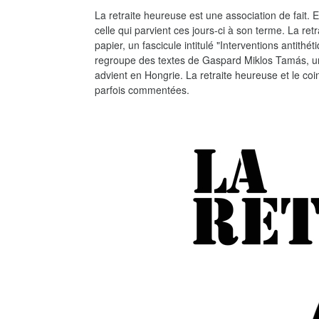
La retraite heureuse est une association de fait. 
celle qui parvient ces jours-ci à son terme. La ret
papier, un fascicule intitulé "Interventions antithét
regroupe des textes de Gaspard Miklos Tamás, un i
advient en Hongrie. La retraite heureuse et le coi
parfois commentées.