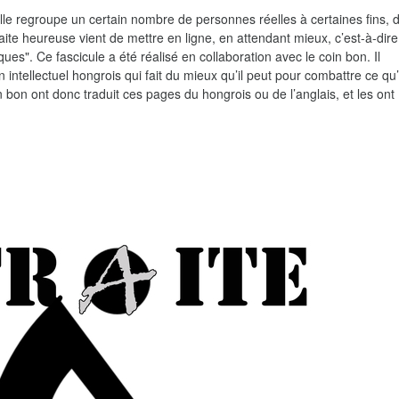
Elle regroupe un certain nombre de personnes réelles à certaines fins, 
raite heureuse vient de mettre en ligne, en attendant mieux, c’est-à-dir
iques". Ce fascicule a été réalisé en collaboration avec le coin bon. Il
ntellectuel hongrois qui fait du mieux qu’il peut pour combattre ce qu’i
n bon ont donc traduit ces pages du hongrois ou de l’anglais, et les ont