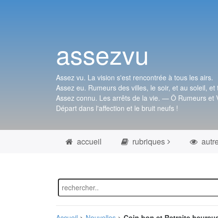
assezvu
Assez vu. La vision s'est rencontrée à tous les airs.
Assez eu. Rumeurs des villes, le soir, et au soleil, et 
Assez connu. Les arrêts de la vie. — Ô Rumeurs et V
Départ dans l'affection et le bruit neufs !
accueil
rubriques
autr
Accueil
>
Nouvelles
>
Coin bon et Retraite heureu