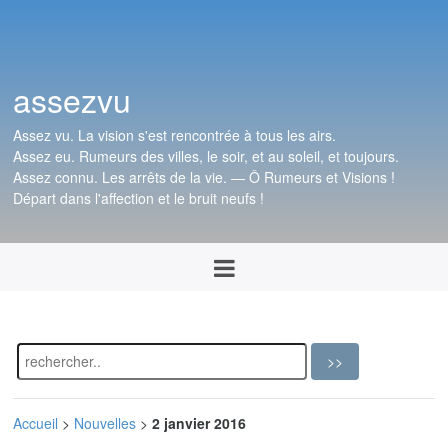
assezvu
Assez vu. La vision s'est rencontrée à tous les airs.
Assez eu. Rumeurs des villes, le soir, et au soleil, et toujours.
Assez connu. Les arrêts de la vie. — Ô Rumeurs et Visions !
Départ dans l'affection et le bruit neufs !
Accueil
>
Nouvelles
>
2 janvier 2016