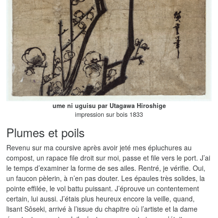
ume ni uguisu par Utagawa Hiroshige
impression sur bois 1833
Plumes et poils
Revenu sur ma coursive après avoir jeté mes épluchures au
compost, un rapace file droit sur moi, passe et file vers le port. J’ai
le temps d’examiner la forme de ses ailes. Rentré, je vérifie. Oui,
un faucon pèlerin, à n’en pas douter. Les épaules très solides, la
pointe effilée, le vol battu puissant. J’éprouve un contentement
certain, lui aussi. J’étais plus heureux encore la veille, quand,
lisant Sôseki, arrivé à l’issue du chapitre où l’artiste et la dame